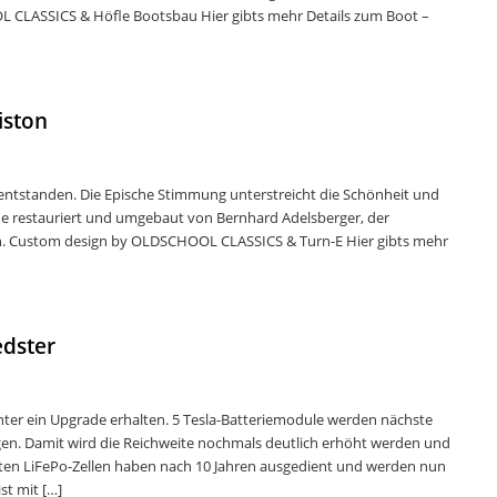
 CLASSICS & Höfle Bootsbau Hier gibts mehr Details zum Boot –
iston
entstanden. Die Epische Stimmung unterstreicht die Schönheit und
urde restauriert und umgebaut von Bernhard Adelsberger, der
. Custom design by OLDSCHOOL CLASSICS & Turn-E Hier gibts mehr
edster
ter ein Upgrade erhalten. 5 Tesla-Batteriemodule werden nächste
gen. Damit wird die Reichweite nochmals deutlich erhöht werden und
alten LiFePo-Zellen haben nach 10 Jahren ausgedient und werden nun
st mit […]