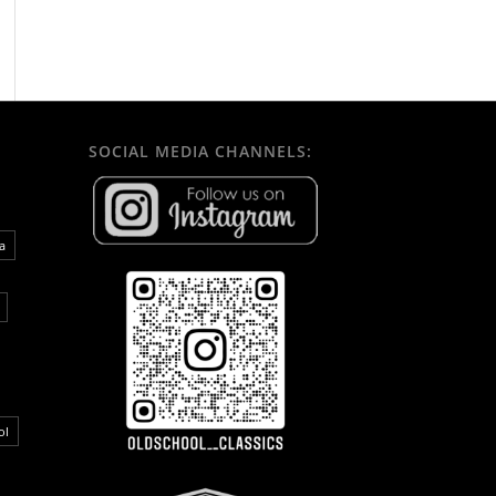
SOCIAL MEDIA CHANNELS:
a
ol