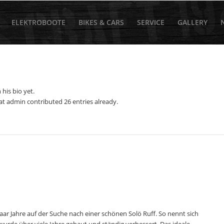
ELEKTROBOOTE
BIKES & CARS
SERVICE
GALLERY
 his bio yet.
hat
admin
contributed 26 entries already.
aar Jahre auf der Suche nach einer schönen Solö Ruff. So nennt sich