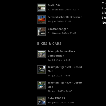
Mo
Berlin 5.0
Sta
12. September 2014 - 12:14
Bik
Schwedischer Backdecker
El
30. Juni 2016 - 12:47
Ne
Bootsanhänger
31. Oktober 2014 - 19:42
BIKES & CARS
Triumph Bonneville –
Competition
14. Juli 2026 - 20:06
Triumph Tiger 650 – Desert
Sled
14. Juli 2026 - 19:45
Triumph Tiger 500 – Desert
Sled
28. April 2025 - 14:05
BMW R100 RS
30. Januar 2025 - 12:05