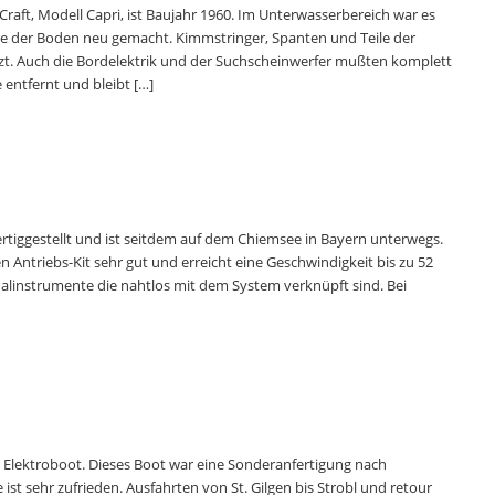
aft, Modell Capri, ist Baujahr 1960. Im Unterwasserbereich war es
e der Boden neu gemacht. Kimmstringer, Spanten und Teile der
. Auch die Bordelektrik und der Suchscheinwerfer mußten komplett
entfernt und bleibt […]
ertiggestellt und ist seitdem auf dem Chiemsee in Bayern unterwegs.
 Antriebs-Kit sehr gut und erreicht eine Geschwindigkeit bis zu 52
inalinstrumente die nahtlos mit dem System verknüpft sind. Bei
 Elektroboot. Dieses Boot war eine Sonderanfertigung nach
t sehr zufrieden. Ausfahrten von St. Gilgen bis Strobl und retour