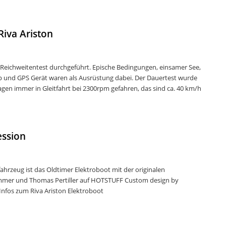
Riva Ariston
 Reichweitentest durchgeführt. Epische Bedingungen, einsamer See,
top und GPS Gerät waren als Ausrüstung dabei. Der Dauertest wurde
gen immer in Gleitfahrt bei 2300rpm gefahren, das sind ca. 40 km/h
ession
hrzeug ist das Oldtimer Elektroboot mit der originalen
immer und Thomas Pertiller auf HOTSTUFF Custom design by
nfos zum Riva Ariston Elektroboot