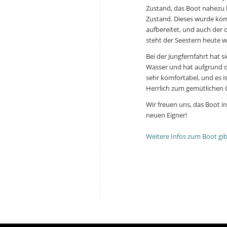
Zustand, das Boot nahezu 
Zustand. Dieses wurde kom
aufbereitet, und auch der
steht der Seestern heute wi
Bei der Jungfernfahrt hat 
Wasser und hat aufgrund d
sehr komfortabel, und es ist
Herrlich zum gemütlichen 
Wir freuen uns, das Boot i
neuen Eigner!
Weitere Infos zum Boot gibt