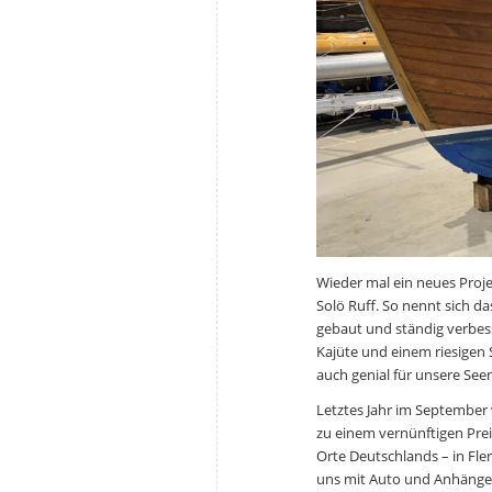
Wieder mal ein neues Proje
Solö Ruff. So nennt sich d
gebaut und ständig verbesse
Kajüte und einem riesigen 
auch genial für unsere See
Letztes Jahr im September 
zu einem vernünftigen Prei
Orte Deutschlands – in Fl
uns mit Auto und Anhänger