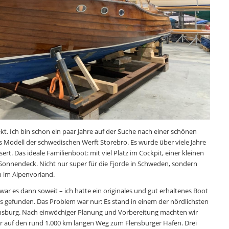
kt. Ich bin schon ein paar Jahre auf der Suche nach einer schönen
as Modell der schwedischen Werft Storebro. Es wurde über viele Jahre
rt. Das ideale Familienboot: mit viel Platz im Cockpit, einer kleinen
Sonnendeck. Nicht nur super für die Fjorde in Schweden, sondern
n im Alpenvorland.
war es dann soweit – ich hatte ein originales und gut erhaltenes Boot
s gefunden. Das Problem war nur: Es stand in einem der nördlichsten
ensburg. Nach einwöchiger Planung und Vorbereitung machten wir
 auf den rund 1.000 km langen Weg zum Flensburger Hafen. Drei