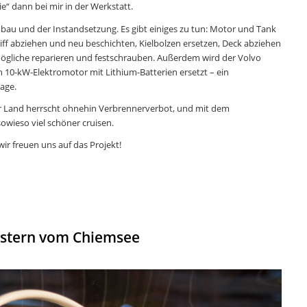
e“ dann bei mir in der Werkstatt.
mbau und der Instandsetzung. Es gibt einiges zu tun: Motor und Tank
ff abziehen und neu beschichten, Kielbolzen ersetzen, Deck abziehen
Mögliche reparieren und festschrauben. Außerdem wird der Volvo
 10-kW-Elektromotor mit Lithium-Batterien ersetzt – ein
age.
r Land herrscht ohnehin Verbrennerverbot, und mit dem
sowieso viel schöner cruisen.
ir freuen uns auf das Projekt!
estern vom Chiemsee