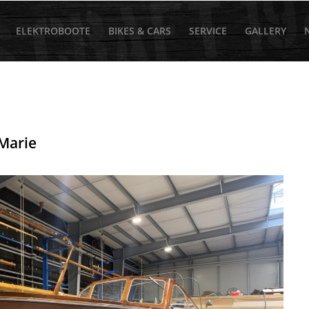
ELEKTROBOOTE
BIKES & CARS
SERVICE
GALLERY
l
Marie