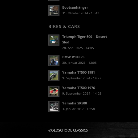
Bootsanhänger
31. Oktober 2014 - 19:42
BIKES & CARS
Triumph Tiger 500 – Desert
Sled
28. April 2025 - 14:05
BMW R100 RS
30. Januar 2025 - 12:05
Yamaha TT500 1981
9. September 2024 - 14:27
Yamaha TT500 1976
9. September 2024 - 14:02
Yamaha SR500
3. Januar 2017 - 12:58
©OLDSCHOOL CLASSICS